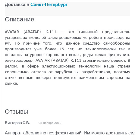
Доставка в
Санкт-Петербург
Описание
AVATAR (АВАТАР) К.111 – это типичный представитель
устаревших моделей электрошоковых устройств производства
РФ. По причине того, что данное средство самообороны
производится уже более 15 лет, но технологически так и
осталось на уровне «прошлого века», ряды желающих купить
электрошокер AVATAR (АВАТАР) К.111 стремительно редеют. В
целом, в сфере электрошоковых технологий наша страна
хорошенько отстала от зарубежных разработчиков, поэтому
отечественные шокеры пользуются наименьшим спросом на
рынке.
Отзывы
Викторов С.В.
08 ноября 2019
Аппарат абсолютно неэффективный. Им можно доставить сильн