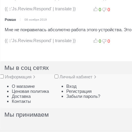
{{ ::'Js.Review.Respond' | translate }}
0
0
Роман
08 ноября 2019
Мне не понравилась абсолютно работа этого устройства. Это
{{ ::'Js.Review.Respond' | translate }}
0
0
Мы в соц сетях
Информация
Личный кабинет
О магазине
Вход
Ценовая политика
Регистрация
Доставка
Забыли пароль?
Контакты
Мы принимаем